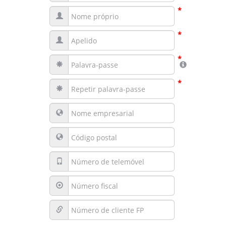
*
*
*
*