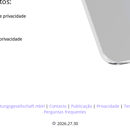
os:
de privacidade
privacidade
tungsgesellschaft mbH
|
Contacto
|
Publicação
|
Privacidade
|
Ter
Perguntas frequentes
2026.27.30