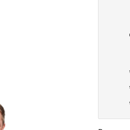
            
            
            
            
            
            
            
            
            
            
            
            
            