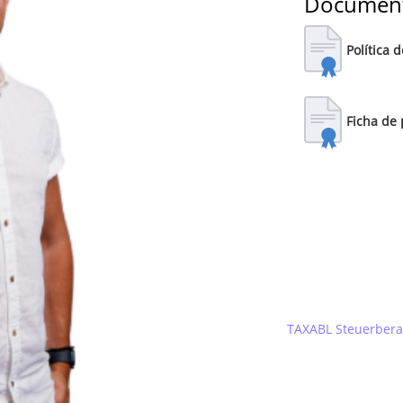
Document
Política 
Ficha de 
TAXABL Steuerbera