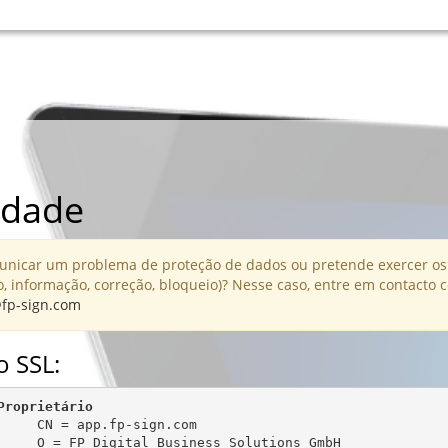
idade
nicar um problema de proteção de dados ou pretende exercer os 
, informação, correção, bloqueio)? Nesse caso, entre em contacto 
fp-sign.com
o SSL:
Proprietário
     CN = app.fp-sign.com

     O = FP Digital Business Solutions GmbH
