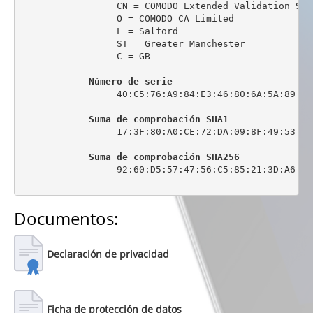
                 CN = COMODO Extended Validation Sec
                 O = COMODO CA Limited

                 L = Salford

                 ST = Greater Manchester

                 C = GB

Número de serie
                 40:C5:76:A9:84:E3:46:80:6A:5A:89:0C:
Suma de comprobación SHA1
                 17:3F:80:A0:CE:72:DA:09:8F:49:53:44
Suma de comprobación SHA256
                 92:60:D5:57:47:56:C5:85:21:3D:A6:6C
Documentos:
Declaración de privacidad
Ficha de protección de datos