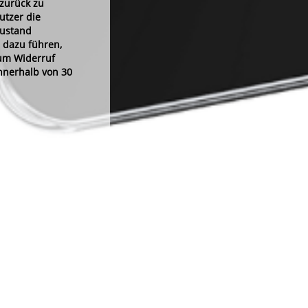
 zurück zu
utzer die
Zustand
 dazu führen,
zum Widerruf
nnerhalb von 30