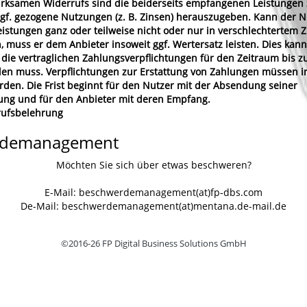
wirksamen Widerrufs sind die beiderseits empfangenen Leistungen
f. gezogene Nutzungen (z. B. Zinsen) herauszugeben. Kann der N
stungen ganz oder teilweise nicht oder nur in verschlechtertem 
 muss er dem Anbieter insoweit ggf. Wertersatz leisten. Dies kann
 die vertraglichen Zahlungsverpflichtungen für den Zeitraum bis 
llen muss. Verpflichtungen zur Erstattung von Zahlungen müssen i
erden. Die Frist beginnt für den Nutzer mit der Absendung seiner
ung und für den Anbieter mit deren Empfang.
rufsbelehrung
rdemanagement
Möchten Sie sich über etwas beschweren?
E-Mail: beschwerdemanagement(at)fp-dbs.com
De-Mail: beschwerdemanagement(at)mentana.de-mail.de
©2016-26 FP Digital Business Solutions GmbH