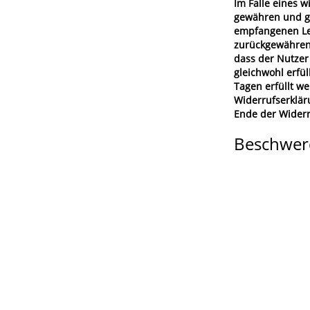
Im Falle eines 
gewähren und gg
empfangenen Lei
zurückgewähren,
dass der Nutzer
gleichwohl erfü
Tagen erfüllt w
Widerrufserklär
Ende der Wider
Beschwe