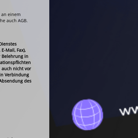
t an einem
ehe auch AGB.
Dienstes
E-Mail, Fax),
 Belehrung in
ationspflichten
 auch nicht vor
 in Verbindung
e Absendung des