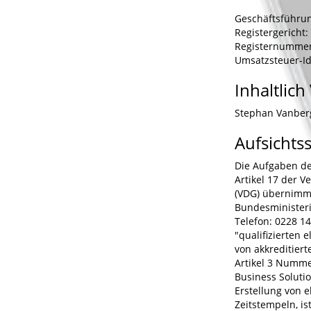
Geschäftsführun
Registergericht:
Registernummer
Umsatzsteuer-Id
Inhaltlich
Stephan Vanber
Aufsichts
Die Aufgaben der
Artikel 17 der V
(VDG) übernimm
Bundesministeri
Telefon: 0228 14
"qualifizierten 
von akkreditiert
Artikel 3 Nummer
Business Solutio
Erstellung von e
Zeitstempeln, is