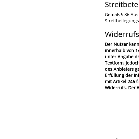
Streitbet
Gemäß § 36 Abs. 
Streitbeilegung
Widerrufs
Der Nutzer kann
innerhalb von 14
unter Angabe de
Textform, jedoch
des Anbieters g
Erfüllung der I
mit Artikel 246
Widerrufs. Der W